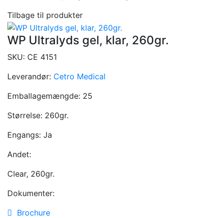
Tilbage til produkter
WP Ultralyds gel, klar, 260gr.
SKU:
CE 4151
Leverandør:
Cetro Medical
Emballagemængde:
25
Størrelse:
260gr.
Engangs:
Ja
Andet:
Clear, 260gr.
Dokumenter:
Brochure