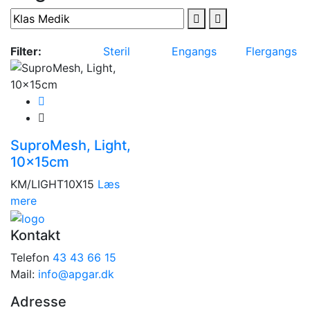
Filter:
Steril
Engangs
Flergangs
SuproMesh, Light,
10x15cm
KM/LIGHT10X15
Læs
mere
Kontakt
Telefon
43 43 66 15
Mail:
info@apgar.dk
Adresse