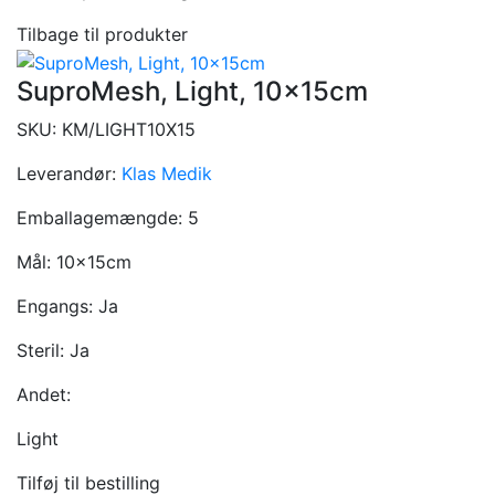
Tilbage til produkter
SuproMesh, Light, 10x15cm
SKU:
KM/LIGHT10X15
Leverandør:
Klas Medik
Emballagemængde:
5
Mål:
10x15cm
Engangs:
Ja
Steril:
Ja
Andet:
Light
Tilføj til bestilling