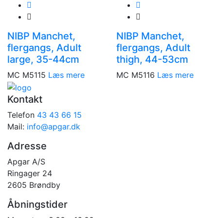
NIBP Manchet,
NIBP Manchet,
flergangs, Adult
flergangs, Adult
large, 35-44cm
thigh, 44-53cm
MC M5115
Læs mere
MC M5116
Læs mere
Kontakt
Telefon
43 43 66 15
Mail:
info@apgar.dk
Adresse
Apgar A/S
Ringager 24
2605 Brøndby
Åbningstider