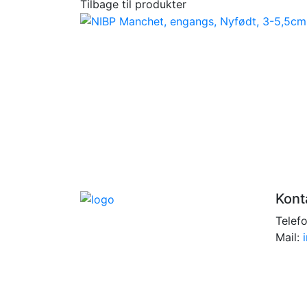
Tilbage til produkter
Kont
Telef
Mail: