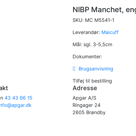
NIBP Manchet, en
SKU:
MC M5541-1
Leverandør:
Maicuff
Mål:
sgl. 3-5,5cm
Dokumenter:
Brugsanvisning
Tilføj til bestilling
akt
Adresse
on
43 43 66 15
Apgar A/S
info@apgar.dk
Ringager 24
2605 Brøndby