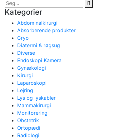
Kategorier
Abdominalkirurgi
Absorberende produkter
Cryo
Diatermi & røgsug
Diverse
Endoskopi Kamera
Gynækologi
Kirurgi
Laparoskopi
Lejring
Lys og lyskabler
Mammakirurgi
Monitorering
Obstetrik
Ortopædi
Radiologi