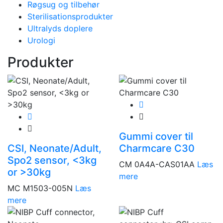
Røgsug og tilbehør
Sterilisationsprodukter
Ultralyds doplere
Urologi
Produkter
Gummi cover til
CSI, Neonate/Adult,
Charmcare C30
Spo2 sensor, <3kg
CM 0A4A-CAS01AA
Læs
or >30kg
mere
MC M1503-005N
Læs
mere