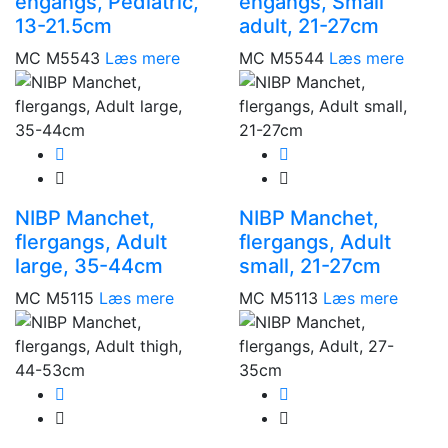
engangs, Pediatric,
engangs, Small
13-21.5cm
adult, 21-27cm
MC M5543
Læs mere
MC M5544
Læs mere
NIBP Manchet,
NIBP Manchet,
flergangs, Adult
flergangs, Adult
large, 35-44cm
small, 21-27cm
MC M5115
Læs mere
MC M5113
Læs mere