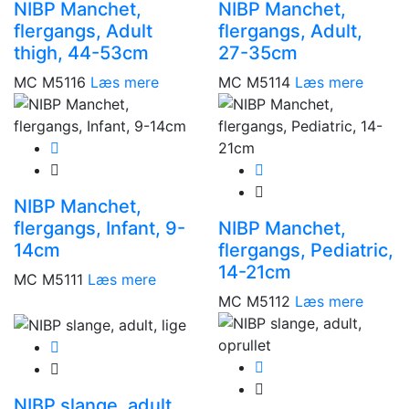
NIBP Manchet,
NIBP Manchet,
flergangs, Adult
flergangs, Adult,
thigh, 44-53cm
27-35cm
MC M5116
Læs mere
MC M5114
Læs mere
NIBP Manchet,
flergangs, Infant, 9-
NIBP Manchet,
14cm
flergangs, Pediatric,
14-21cm
MC M5111
Læs mere
MC M5112
Læs mere
NIBP slange, adult,