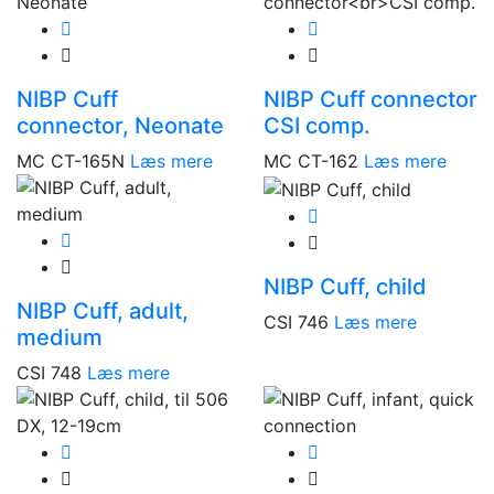
NIBP Cuff
NIBP Cuff connector
connector, Neonate
CSI comp.
MC CT-165N
Læs mere
MC CT-162
Læs mere
NIBP Cuff, child
NIBP Cuff, adult,
CSI 746
Læs mere
medium
CSI 748
Læs mere