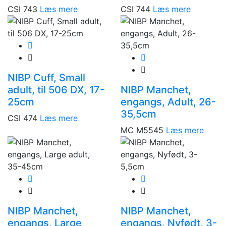
CSI 743
Læs mere
CSI 744
Læs mere
NIBP Cuff, Small
adult, til 506 DX, 17-
NIBP Manchet,
25cm
engangs, Adult, 26-
35,5cm
CSI 474
Læs mere
MC M5545
Læs mere
NIBP Manchet,
NIBP Manchet,
engangs, Large
engangs, Nyfødt, 3-