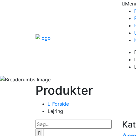
Men
Produkter
Forside
Lejring
Kat