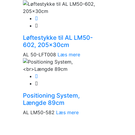
Løftestykke til AL LM50-
602, 205x30cm
AL 50-LFT008
Læs mere
Positioning System,
Længde 89cm
AL LM50-582
Læs mere