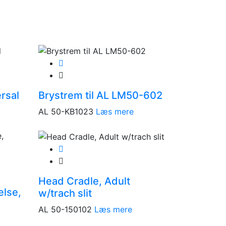
rsal
Brystrem til AL LM50-602
AL 50-KB1023
Læs mere
Head Cradle, Adult
else,
w/trach slit
AL 50-150102
Læs mere