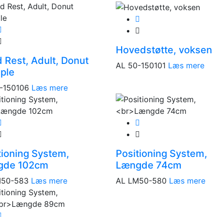
Hovedstøtte, voksen
 Rest, Adult, Donut
AL 50-150101
Læs mere
iple
-150106
Læs mere
tioning System,
Positioning System,
gde 102cm
Længde 74cm
M50-583
Læs mere
AL LM50-580
Læs mere