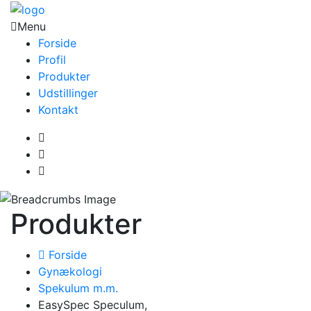
Menu
Forside
Profil
Produkter
Udstillinger
Kontakt
Produkter
Forside
Gynækologi
Spekulum m.m.
EasySpec Speculum,