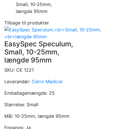
Small, 10-25mm,
længde 95mm
Tilbage til produkter
EasySpec Speculum,
Small, 10-25mm,
længde 95mm
SKU:
CE 1221
Leverandør:
Cetro Medical
Emballagemængde:
25
Størrelse:
Small
Mål:
10-25mm, længde 95mm
Engangs:
Ja