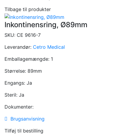
Tilbage til produkter
Inkontinensring, Ø89mm
SKU:
CE 9616-7
Leverandør:
Cetro Medical
Emballagemængde:
1
Størrelse:
89mm
Engangs:
Ja
Steril:
Ja
Dokumenter:
Brugsanvisning
Tilføj til bestilling