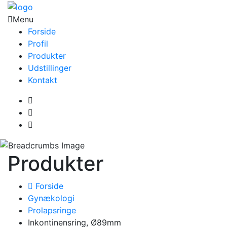
Menu
Forside
Profil
Produkter
Udstillinger
Kontakt
Produkter
Forside
Gynækologi
Prolapsringe
Inkontinensring, Ø89mm