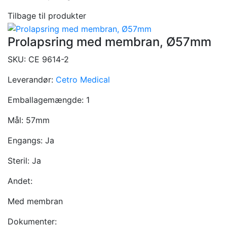
Tilbage til produkter
Prolapsring med membran, Ø57mm
SKU:
CE 9614-2
Leverandør:
Cetro Medical
Emballagemængde:
1
Mål:
57mm
Engangs:
Ja
Steril:
Ja
Andet:
Med membran
Dokumenter: