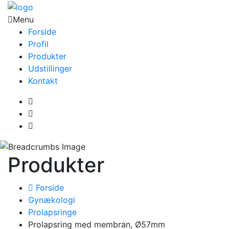
Menu
Forside
Profil
Produkter
Udstillinger
Kontakt
Produkter
Forside
Gynækologi
Prolapsringe
Prolapsring med membran, Ø57mm