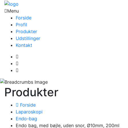
Menu
Forside
Profil
Produkter
Udstillinger
Kontakt
Produkter
Forside
Laparoskopi
Endo-bag
Endo bag, med bøjle, uden snor, Ø10mm, 200ml