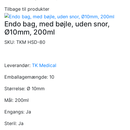
Tilbage til produkter
Endo bag, med bøjle, uden snor,
Ø10mm, 200ml
SKU:
TKM HSD-80
Leverandør:
TK Medical
Emballagemængde:
10
Størrelse:
Ø 10mm
Mål:
200ml
Engangs:
Ja
Steril:
Ja