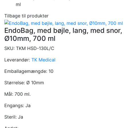
ml
Tilbage til produkter
EndoBag, med bøjle, lang, med snor,
Ø10mm, 700 ml
SKU:
TKM HSD-130L/C
Leverandør:
TK Medical
Emballagemængde:
10
Størrelse:
Ø 10mm
Mål:
700 ml.
Engangs:
Ja
Steril:
Ja