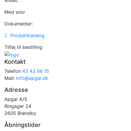
Andet:
Med snor
Dokumenter:
Produktkatalog
Tilføj til bestilling
Kontakt
Telefon
43 43 66 15
Mail:
info@apgar.dk
Adresse
Apgar A/S
Ringager 24
2605 Brøndby
Åbningstider