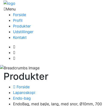
Menu
Forside
Profil
Produkter
Udstillinger
Kontakt
Produkter
Forside
Laparoskopi
Endo-bag
EndoBag, med bøjle, lang, med snor, Ø10mm, 700