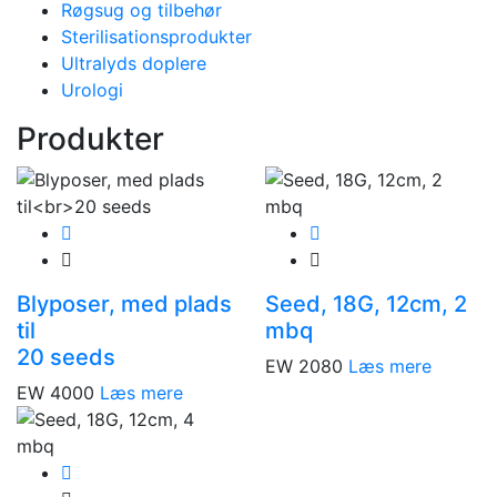
Røgsug og tilbehør
Sterilisationsprodukter
Ultralyds doplere
Urologi
Produkter
Blyposer, med plads
Seed, 18G, 12cm, 2
til
mbq
20 seeds
EW 2080
Læs mere
EW 4000
Læs mere