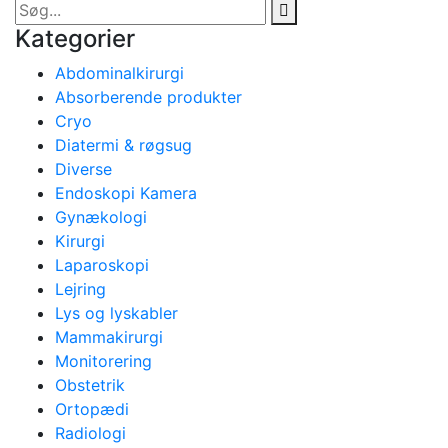
Kategorier
Abdominalkirurgi
Absorberende produkter
Cryo
Diatermi & røgsug
Diverse
Endoskopi Kamera
Gynækologi
Kirurgi
Laparoskopi
Lejring
Lys og lyskabler
Mammakirurgi
Monitorering
Obstetrik
Ortopædi
Radiologi