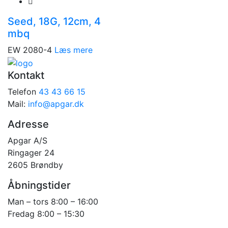
Seed, 18G, 12cm, 4
mbq
EW 2080-4
Læs mere
Kontakt
Telefon
43 43 66 15
Mail:
info@apgar.dk
Adresse
Apgar A/S
Ringager 24
2605 Brøndby
Åbningstider
Man – tors 8:00 – 16:00
Fredag 8:00 – 15:30